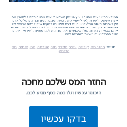
המידע המוצג אינו מהווה ייעוץ/שיווק השקעות ואינו מהווה תחליף לייעוץ מס,
ייעוץ משפטי ו/או תחליף לייעוץ אישי, המתחשב בנתונים ובצרכים של כל אדם.
אין בשירות משום המלצה או חוות דעת ואינו בא במקום שיקול דעת עצמאי של
המשתמש. אין באמור משום הבטחת תשואה או רווח ו/או הצעה לרכישת שירות.
ייתכן שבמידע המוצג נפלו שיבושים ו/או שגיאות ו/או טעויות ו/או אי דיוקים
אשר החברה אינה נושאת באחריות להם.
תגיות:
החזר מס,
קורונה,
עוצר,
משבר,
סגר,
השבתה,
מס,
מיסים,
מס
הכנסה,
החזר המס שלכם מחכה
היכנסו עכשיו וגלו כמה כסף מגיע לכם.
בדקו עכשיו