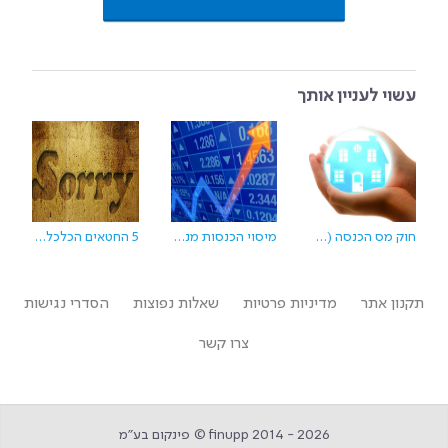
עשוי לעניין אותך
חוק מס הכנסה (פטור ממס על הכנסה מהשכרת דירת מגורים)
מיסוי הכנסות מניירות ערך סחירים - איך זה עובד
5 החטאים הכלכליים שאתם צריכים לבקש עליהם סליחה בכיפור
תקנון אתר
מדיניות פרטיות
שאלות נפוצות
הסדרי נגישות
צרו קשר
finupp 2014 - 2026 © פינקום בע״מ