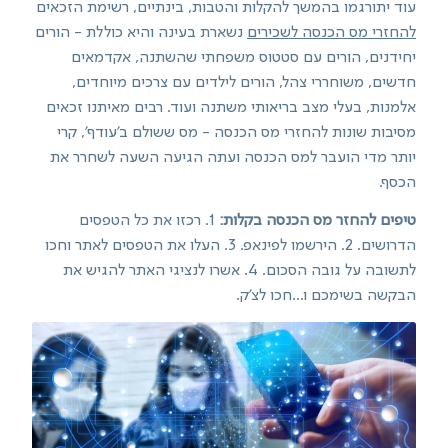
עוד יתורגמו בהמשך להקלות והטבות, בינתיים, רשימת הזכאים
להחזרי מס הכנסה לשכירים
נשארת בעינה והיא כוללת - הורים
יחידנים, הורים עם סטטוס משפחתי שהשתנה, אקדמאים
חדשים, משוחררי צהל, הורים לילדים עם צרכים מיוחדים,
אלמנות, בעלי מצב בריאותי משתנה ועוד. רבים מאיתנו זכאים
מסיבות שונות להחזרי מס הכנסה - מס ששולם ב'עודף', קרי
יותר מדי הועבר למס הכנסה ועתה הגיעה השעה לשחרר את
הכסף.
טיפים להחזר מס הכנסה בקלות:
1. רכזו את כל הטפסים
הדרושים. 2. הירשמו לפינאפ. 3. העלו את הטפסים לאתר וחכו
לתשובה על גובה הסכום. 4. אשרו לנציגי האתר להגיש את
הבקשה בשימכם ו...חכו לצ'ק.