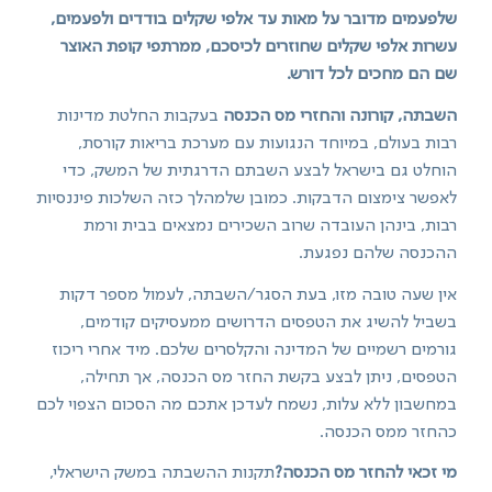
שלפעמים מדובר על מאות עד אלפי שקלים בודדים ולפעמים,
עשרות אלפי שקלים שחוזרים לכיסכם, ממרתפי קופת האוצר
שם הם מחכים לכל דורש.
השבתה, קורונה והחזרי מס הכנסה
בעקבות החלטת מדינות
רבות בעולם, במיוחד הנגועות עם מערכת בריאות קורסת,
הוחלט גם בישראל לבצע השבתם הדרגתית של המשק, כדי
לאפשר צימצום הדבקות. כמובן שלמהלך כזה השלכות פיננסיות
רבות, בינהן העובדה שרוב השכירים נמצאים בבית ורמת
ההכנסה שלהם נפגעת.
אין שעה טובה מזו, בעת הסגר/השבתה, לעמול מספר דקות
בשביל להשיג את הטפסים הדרושים ממעסיקים קודמים,
גורמים רשמיים של המדינה והקלסרים שלכם. מיד אחרי ריכוז
הטפסים, ניתן לבצע בקשת החזר מס הכנסה, אך תחילה,
במחשבון ללא עלות, נשמח לעדכן אתכם מה הסכום הצפוי לכם
כהחזר ממס הכנסה.
מי זכאי להחזר מס הכנסה?
תקנות ההשבתה במשק הישראלי,