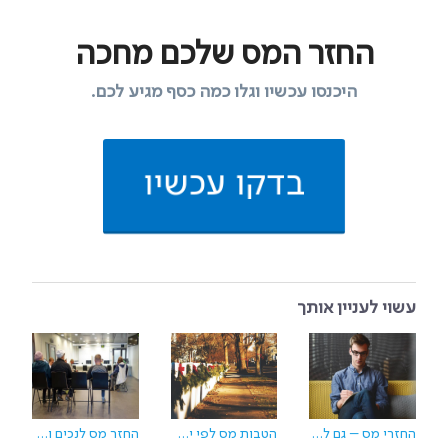
החזר המס שלכם מחכה
היכנסו עכשיו וגלו כמה כסף מגיע לכם.
בדקו עכשיו
עשוי לעניין אותך
החזרי מס – גם לשכירים
הטבות מס לפי ישובים: חפשו את העיר שלכם ובדקו זכאות
החזר מס לנכים וזכויות רפואיות