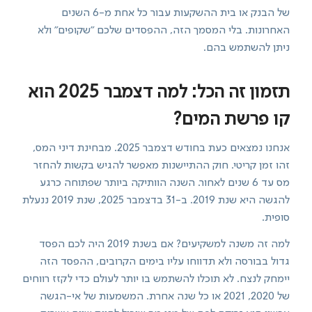
של הבנק או בית ההשקעות עבור כל אחת מ-6 השנים
האחרונות. בלי המסמך הזה, ההפסדים שלכם "שקופים" ולא
ניתן להשתמש בהם.
תזמון זה הכל: למה דצמבר 2025 הוא
קו פרשת המים?
אנחנו נמצאים כעת בחודש דצמבר 2025. מבחינת דיני המס,
זהו זמן קריטי. חוק ההתיישנות מאפשר להגיש בקשות להחזר
מס עד 6 שנים לאחור. השנה הוותיקה ביותר שפתוחה כרגע
להגשה היא שנת 2019. ב-31 בדצמבר 2025, שנת 2019 ננעלת
סופית.
למה זה משנה למשקיעים? אם בשנת 2019 היה לכם הפסד
גדול בבורסה ולא תדווחו עליו בימים הקרובים, ההפסד הזה
יימחק לנצח. לא תוכלו להשתמש בו יותר לעולם כדי לקזז רווחים
של 2020, 2021 או כל שנה אחרת. המשמעות של אי-הגשה