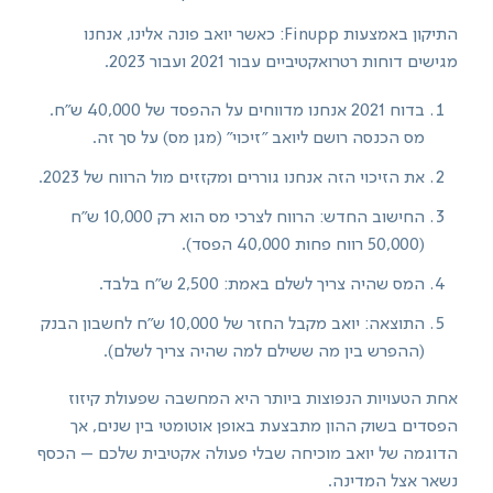
התיקון באמצעות Finupp: כאשר יואב פונה אלינו, אנחנו
מגישים דוחות רטרואקטיביים עבור 2021 ועבור 2023.
בדוח 2021 אנחנו מדווחים על ההפסד של 40,000 ש"ח.
מס הכנסה רושם ליואב "זיכוי" (מגן מס) על סך זה.
את הזיכוי הזה אנחנו גוררים ומקזזים מול הרווח של 2023.
החישוב החדש: הרווח לצרכי מס הוא רק 10,000 ש"ח
(50,000 רווח פחות 40,000 הפסד).
המס שהיה צריך לשלם באמת: 2,500 ש"ח בלבד.
התוצאה: יואב מקבל החזר של 10,000 ש"ח לחשבון הבנק
(ההפרש בין מה ששילם למה שהיה צריך לשלם).
אחת הטעויות הנפוצות ביותר היא המחשבה שפעולת קיזוז
הפסדים בשוק ההון מתבצעת באופן אוטומטי בין שנים, אך
הדוגמה של יואב מוכיחה שבלי פעולה אקטיבית שלכם – הכסף
נשאר אצל המדינה.