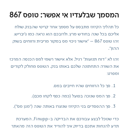
המסמך שבלעדיו אי אפשר: טופס 867
כל תהליך הקיזוז מתבסס על מסמך אחד קריטי שהבנק שולח
אליכם בכל שנה בחודש מרץ, ולרובכם הוא נראה כמו ג'יבריש.
זהו טופס 867 – "אישור ניכוי מס במקור מריבית ורווחים בשוק
ההון".
זהו לא "דוח תנועות" רגיל, אלא אישור רשמי למס הכנסה המרכז
את השורה התחתונה שלכם באותו בנק. הטופס מחולק לקודים
ומפרט:
סך כל הרווחים שהיו חייבים במס.
סך המס שנוכה בפועל (כמה כסף לקחו מכם).
סך ההפסדים בני הקיזוז שנוצרו באותה שנה ("מגן מס").
כדי שנוכל לבצע עבורכם את הבדיקה ב-Finupp, המערכת
תדע להנחות אתכם בדיוק איך להוריד את הטופס הזה מהאתר