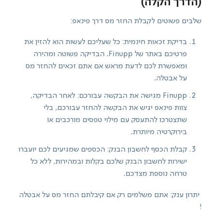
(הדרך הקלה)
שלבים פשוטים לקבלת החזר מס דרך פינאפ:
בדיקת זכאות חינמית: כל שעליכם לעשות הוא להזין את
פרטיכם באתר של Finupp. הבדיקה פשוטה ומהירה
ומאפשרת לכם לדעת מראש אם אתם זכאים להחזר מס
על אבטלה.
Finupp מגישה את הבקשה עבורכם: לאחר הבדיקה,
צוות פינאפ יגיש את הבקשה להחזר עבורכם, בלי
שתצטרכו להתעסק עם מילוי טפסים מורכבים או
בירוקרטיה מיותרת.
קבלת הכסף לחשבון הבנק: הכספים שמגיעים לכם יועברו
ישירות לחשבון הבנק שלכם בקלות ובמהירות, ללא כל
טרחה נוספת מצדכם.
יתרון ענק: אתם משלמים רק אם קיבלתם החזר מס על אבטלה
!