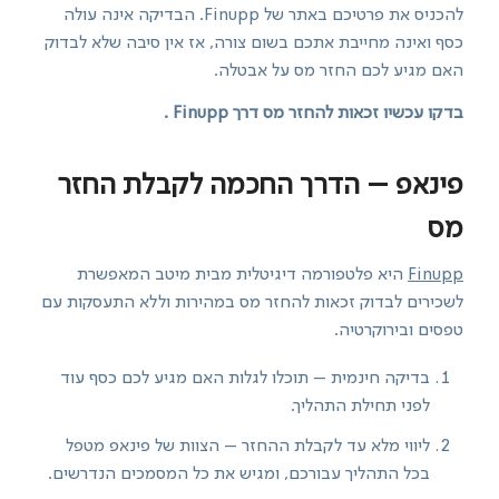
להכניס את פרטיכם באתר של Finupp. הבדיקה אינה עולה
כסף ואינה מחייבת אתכם בשום צורה, אז אין סיבה שלא לבדוק
האם מגיע לכם החזר מס על אבטלה.
בדקו עכשיו זכאות להחזר מס דרך Finupp .
פינאפ – הדרך החכמה לקבלת החזר
מס
Finupp
היא פלטפורמה דיגיטלית מבית מיטב המאפשרת
לשכירים לבדוק זכאות להחזר מס במהירות וללא התעסקות עם
טפסים ובירוקרטיה.
בדיקה חינמית – תוכלו לגלות האם מגיע לכם כסף עוד
לפני תחילת התהליך.
ליווי מלא עד לקבלת ההחזר – הצוות של פינאפ מטפל
בכל התהליך עבורכם, ומגיש את כל המסמכים הנדרשים.