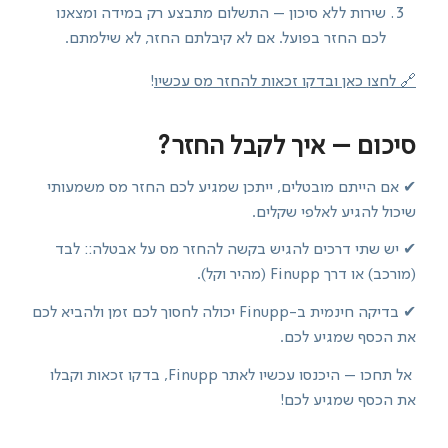
שירות ללא סיכון – התשלום מתבצע רק במידה ומצאנו
לכם החזר בפועל. אם לא קיבלתם החזר, לא שילמתם.
🔗 לחצו כאן ובדקו זכאות להחזר מס עכשיו
!
סיכום – איך לקבל החזר?
✔ אם הייתם מובטלים, ייתכן שמגיע לכם החזר מס משמעותי
שיכול להגיע לאלפי שקלים.
✔ יש שתי דרכים להגיש בקשה להחזר מס על אבטלה:: לבד
(מורכב) או דרך Finupp (מהיר וקל).
✔ בדיקה חינמית ב-Finupp יכולה לחסוך לכם זמן ולהביא לכם
את הכסף שמגיע לכם.
אל תחכו – היכנסו עכשיו לאתר Finupp, בדקו זכאות וקבלו
את הכסף שמגיע לכם!