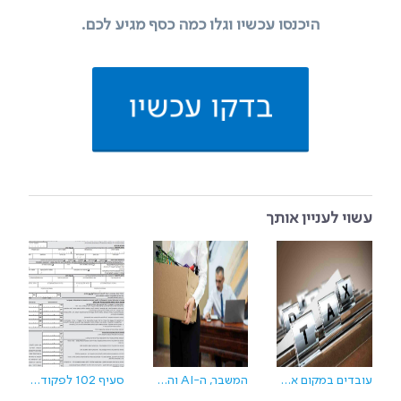
היכנסו עכשיו וגלו כמה כסף מגיע לכם.
בדקו עכשיו
עשוי לעניין אותך
עובדים במקום אחד- 5 סיבות מפתיעות שאולי מגיע לכם החזר מס
המשבר, ה-AI והחזרי מס: למה הטלטלה בהייטק שווה לכם כסף
סעיף 102 לפקודת מס הכנסה – מיסוי אופציות לעובדים