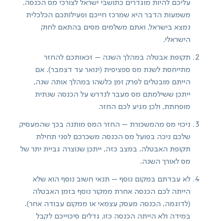
עליכם להיות מוגדרים כתושבי ישראל לצורכי מס הכנסה.
משמעות הדבר היא שמרכז חייכם ופעילותכם הכלכלית
נמצא בישראל, ואתם משלמים מסים בהתאם לחוק
הישראלי.
תקופת אבטלה במהלך השנה – זכאותכם להחזר
מתייחסת לשנת מס ספציפית (ינואר עד דצמבר). אם
הייתם מובטלים לפרק זמן כלשהו במהלך אותה שנה,
ייתכן ששילמתם מס מעבר לנדרש על הכנסה שנתית
מופחתת, ולכן מגיע לכם החזר.
ניכוי מס מהמשכורת – החזר המס מותנה בכך שהמעסיק
שלכם ניכה בפועל מס הכנסה משכרכם לפני תחילת
תקופת האבטלה. במצב כזה, ייתכן שנוצרה גביית יתר של
מס לאורך השנה.
לא עבדתם במקום נוסף – תנאי חשוב נוסף הוא שלא
הייתה לכם הכנסה אחרת ממקור נוסף בזמן האבטלה
(לדוגמה, הכנסה מעסק עצמאי או ממקום עבודה אחר).
במידה ולא הייתה הכנסה כזו, גדלים סיכוייכם לקבל