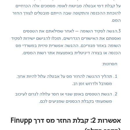
על קבלת דמי אבטלה מביטוח לאומי. מסמכים אלה הכרחיים
להוכחת ההכנסה והתקופה שבה הייתם מובטלים לצורך החזר
המס.
3.הגשה לפקיד השומה – לאחר שמילאתם את הטפסים
ואספתם את האישורים הנדרשים, תוכלו להגישם ישירות לפקיד
השומה באזור מגוריכם. ההגשה אפשרית פיזית במשרדי מס
הכנסה או בצורה דיגיטלית באמצעות אתר רשות המסים.
חסרונות:
תהליך ההגשה להחזר מס על אבטלה עלול להיות ארוך,
מסורבל ולדרוש זמן רב.
הגשת הטפסים באופן שגוי או חסר עלולה לגרום לעיכוב
משמעותי בקבלת הכספים שמגיעים לכם.
אפשרות 2: קבלת החזר מס דרך Finupp