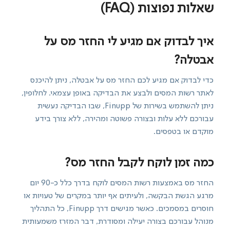
שאלות נפוצות (FAQ)
איך לבדוק אם מגיע לי החזר מס על
אבטלה?
כדי לבדוק אם מגיע לכם החזר מס על אבטלה, ניתן להיכנס
לאתר רשות המסים ולבצע את הבדיקה באופן עצמאי. לחלופין,
ניתן להשתמש בשירות של Finupp, שבו הבדיקה נעשית
עבורכם ללא עלות ובצורה פשוטה ומהירה, ללא צורך בידע
מוקדם או בטפסים.
כמה זמן לוקח לקבל החזר מס?
החזר מס באמצעות רשות המסים לוקח בדרך כלל כ-90 יום
מרגע הגשת הבקשה, ולעיתים אף יותר במקרים של טעויות או
חוסרים במסמכים. כאשר מגישים דרך Finupp, כל התהליך
מנוהל עבורכם בצורה יעילה ומסודרת, דבר המזרז משמעותית