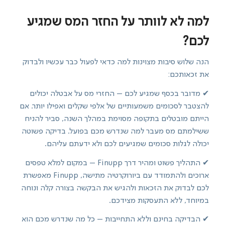
למה לא לוותר על החזר המס שמגיע
לכם?
הנה שלוש סיבות מצוינות למה כדאי לפעול כבר עכשיו ולבדוק
את זכאותכם:
✔ מדובר בכסף שמגיע לכם – החזרי מס על אבטלה יכולים
להצטבר לסכומים משמעותיים של אלפי שקלים ואפילו יותר. אם
הייתם מובטלים בתקופה מסוימת במהלך השנה, סביר להניח
ששילמתם מס מעבר למה שנדרש מכם בפועל. בדיקה פשוטה
יכולה לגלות סכומים שמגיעים לכם ולא ידעתם עליהם.
✔ התהליך פשוט ומהיר דרך Finupp – במקום למלא טפסים
ארוכים ולהתמודד עם ביורוקרטיה מתישה, Finupp מאפשרת
לכם לבדוק את הזכאות ולהגיש את הבקשה בצורה קלה ונוחה
במיוחד, ללא התעסקות מצידכם.
✔ הבדיקה בחינם וללא התחייבות – כל מה שנדרש מכם הוא