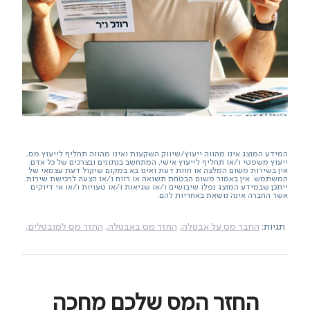
המידע המוצג אינו מהווה ייעוץ/שיווק השקעות ואינו מהווה תחליף לייעוץ מס,
ייעוץ משפטי ו/או תחליף לייעוץ אישי, המתחשב בנתונים ובצרכים של כל אדם.
אין בשירות משום המלצה או חוות דעת ואינו בא במקום שיקול דעת עצמאי של
המשתמש. אין באמור משום הבטחת תשואה או רווח ו/או הצעה לרכישת שירות.
ייתכן שבמידע המוצג נפלו שיבושים ו/או שגיאות ו/או טעויות ו/או אי דיוקים
אשר החברה אינה נושאת באחריות להם.
תגיות:
החבר מס על אבטלה,
החזר מס באבטלה,
החזר מס למובטלים,
החזר המס שלכם מחכה