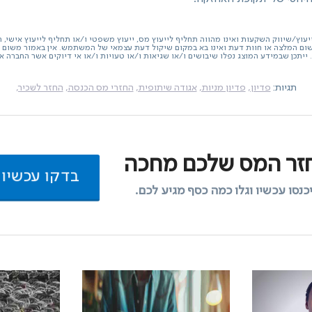
יעוץ/שיווק השקעות ואינו מהווה תחליף לייעוץ מס, ייעוץ משפטי ו/או תחליף לייעוץ אישי, 
שום המלצה או חוות דעת ואינו בא במקום שיקול דעת עצמאי של המשתמש. אין באמור משום 
ייתכן שבמידע המוצג נפלו שיבושים ו/או שגיאות ו/או טעויות ו/או אי דיוקים אשר החברה א
תגיות:
פדיון,
פדיון מניות,
אגודה שיתופית,
החזרי מס הכנסה,
החזר לשכיר,
זר המס שלכם מחכה
בדקו עכשיו
כנסו עכשיו וגלו כמה כסף מגיע לכם.