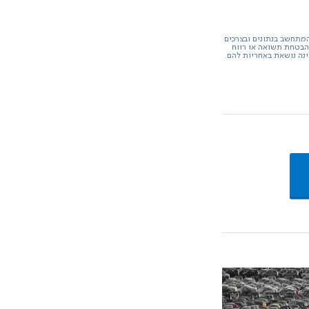
המתחשב בנתונים ובצרכים
הבטחת תשואה או רווח
ינה נושאת באחריות להם.