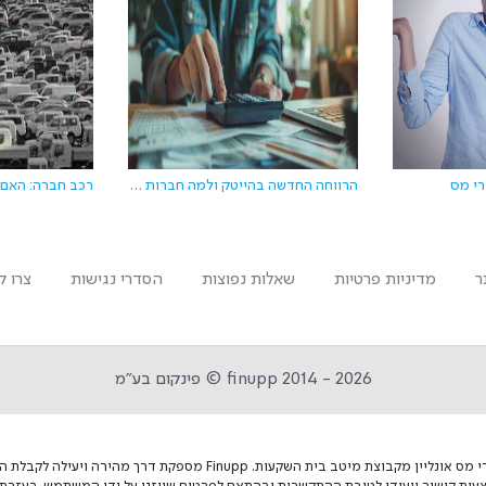
רי מס
הרווחה החדשה בהייטק ולמה חברות מעודדות בדיקת החזר מס
ר
מדיניות פרטיות
שאלות נפוצות
הסדרי נגישות
צרו ק
finupp 2014 - 2026 © פינקום בע״מ
Finupp.com - הינו סטארטאפ ישראלי להחזרי מס אונליין מקבוצת מיטב בית הש