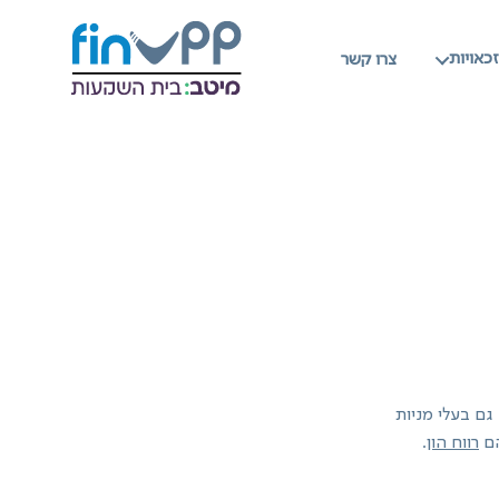
כאויות
צרו קשר
גם בעלי מניות
הם
רווח הון
.