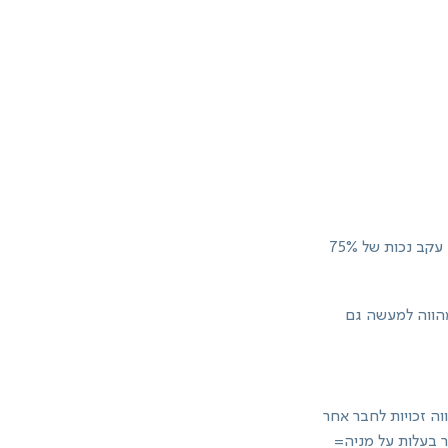
הפדיון צריך להיות- לגבי חבר או שכיר- 25 שנה לפחות, או פדיון בעקבות פטירה או פרישה עקב נכות של 75%
 25 שנים. התמורה לפדיון מהווה למעשה גם
ה זכויות לחבר אחר
עביר בעלות על מניה=