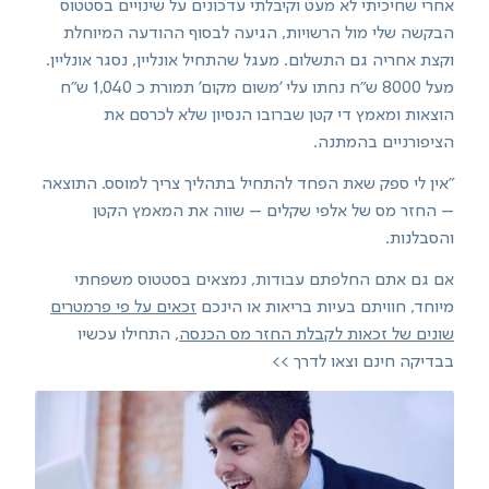
אחרי שחיכיתי לא מעט וקיבלתי עדכונים על שינויים בסטטוס
הבקשה שלי מול הרשויות, הגיעה לבסוף ההודעה המיוחלת
וקצת אחריה גם התשלום. מעגל שהתחיל אונליין, נסגר אונליין.
מעל 8000 ש"ח נחתו עלי 'משום מקום' תמורת כ 1,040 ש"ח
הוצאות ומאמץ די קטן שברובו הנסיון שלא לכרסם את
הציפורניים בהמתנה.
"אין לי ספק שאת הפחד להתחיל בתהליך צריך למוסס. התוצאה
– החזר מס של אלפי שקלים – שווה את המאמץ הקטן
והסבלנות.
אם גם אתם החלפתם עבודות, נמצאים בסטטוס משפחתי
מיוחד, חוויתם בעיות בריאות או הינכם
זכאים על פי פרמטרים
שונים של זכאות לקבלת החזר מס הכנסה
, התחילו עכשיו
בבדיקה חינם וצאו לדרך >>