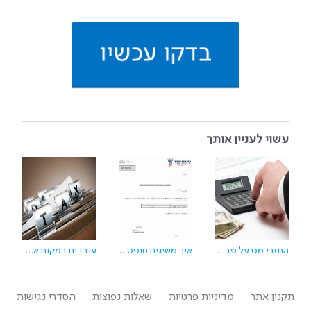
בדקו עכשיו
עשוי לעניין אותך
החזרי מס על פדיון קופת גמל - כל מה שחשוב לדעת לפני פדיון!
איך משיגים טופס אישור ביטוח חיים לצרכי מס
עובדים במקום אחד- 5 סיבות מפתיעות שאולי מגיע לכם החזר מס
תקנון אתר
מדיניות פרטיות
שאלות נפוצות
הסדרי נגישות