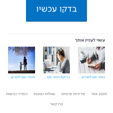
בדקו עכשיו
עשוי לעניין אותך
החזר מס למורים - גם לכם מגיע!
בדיקת החזר מס: לבד, רו"ח או חברה דיגיטלית הניתוח המלא
החזרי מס להורים לילדים בעלי צרכים מיוחדים
תקנון אתר
מדיניות פרטיות
שאלות נפוצות
הסדרי נגישות
צרו קשר