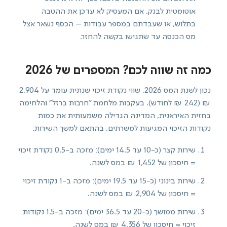
אוטומטית לבנק. אם המעסיק לא עדכן את ההטבה
בתלוש, או שעבדתם במספר עבודות – הכסף נשאר אצל
מס הכנסה עד שתגישו בקשה להחזר.
כמה זה שווה לכם? המספרים של 2026
נכון לשנת המס 2026, שווי נקודת זיכוי שנתית עומד על 2,904
₪ (242 ₪ לחודש). בעקבות מלחמת "חרבות ברזל" והלחימה
בחזית האיראנית, המדינה הגדילה משמעותית את כמות
נקודות הזיכוי המגיעות למשרתים, בהתאם למשך השירות:
שירות קצר (כ-10 עד 14.5 ימים): מזכה ב-0.5 נקודת זיכוי
= חיסכון של 1,452 ₪ במס לשנה.
שירות בינוני (כ-15 עד 19.5 ימים): מזכה ב-1 נקודת זיכוי
= חיסכון של 2,904 ₪ במס לשנה.
שירות ממושך (כ-20 עד 36.5 ימים): מזכה ב-1.5 נקודות
זיכוי = חיסכון של 4,356 ₪ במס לשנה.