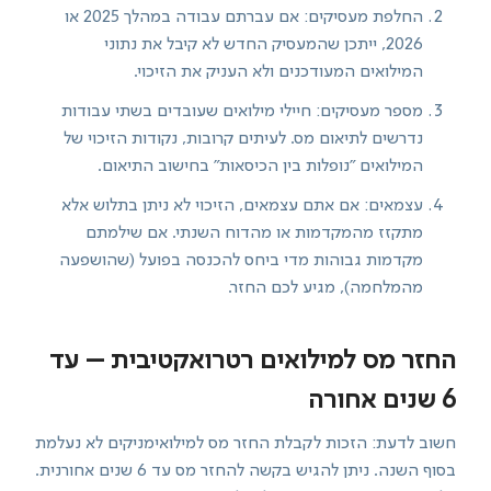
החלפת מעסיקים: אם עברתם עבודה במהלך 2025 או
2026, ייתכן שהמעסיק החדש לא קיבל את נתוני
המילואים המעודכנים ולא העניק את הזיכוי.
מספר מעסיקים: חיילי מילואים שעובדים בשתי עבודות
נדרשים לתיאום מס. לעיתים קרובות, נקודות הזיכוי של
המילואים "נופלות בין הכיסאות" בחישוב התיאום.
עצמאים: אם אתם עצמאים, הזיכוי לא ניתן בתלוש אלא
מתקזז מהמקדמות או מהדוח השנתי. אם שילמתם
מקדמות גבוהות מדי ביחס להכנסה בפועל (שהושפעה
מהמלחמה), מגיע לכם החזר.
החזר מס למילואים רטרואקטיבית – עד
6 שנים אחורה
חשוב לדעת: הזכות לקבלת החזר מס למילואימניקים לא נעלמת
בסוף השנה. ניתן להגיש בקשה להחזר מס עד 6 שנים אחורנית.