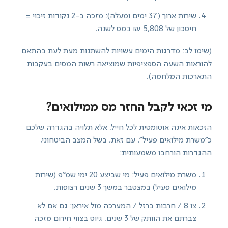
שירות ארוך (37 ימים ומעלה): מזכה ב-2 נקודות זיכוי =
חיסכון של 5,808 ₪ במס לשנה.
(שימו לב: מדרגות הימים עשויות להשתנות מעת לעת בהתאם
להוראות השעה הספציפיות שמוציאה רשות המסים בעקבות
התארכות המלחמה).
מי זכאי לקבל החזר מס ממילואים?
הזכאות אינה אוטומטית לכל חייל, אלא תלויה בהגדרה שלכם
כ"משרת מילואים פעיל". עם זאת, בשל המצב הביטחוני,
ההגדרות הורחבו משמעותית:
משרת מילואים פעיל: מי שביצע 20 ימי שמ"פ (שירות
מילואים פעיל) במצטבר במשך 3 שנים רצופות.
צו 8 / חרבות ברזל / המערכה מול איראן: גם אם לא
צברתם את הוותק של 3 שנים, גיוס בצווי חירום מזכה