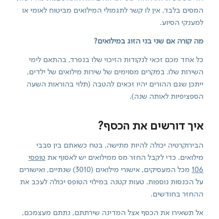
המסים בלבד. אין לו קשר לתגמולי המילואים מביטוח לאומי או
למענקי הסיוע.
מה קורה אם שני בני הזוג במילואים?
כל אחד מכם זכאי לנקודות הזיכוי שלו בנפרד, בהתאם לימי
השירות שלו. במקרים מסוימים של שירות מילואים של ילדים,
ייתכן שגם ההורים יהיו זכאים להטבה (תלוי בהוראות השעה
הספציפיות לאותה שנה).
איך דורשים את הכסף?
הבירוקרטיה יכולה להיות מתישה, בטח כשאתם בין סבבי
מילואים. כדי לקבל החזר מס ממילואים יש לאסוף את
טופסי
106
מכל המעסיקים, אישורי מילואים (3010) שנתיים, ואישורים
על הכנסות נוספות. טעות קטנה במילוי הטופס יכולה לעכב את
ההחזר בחודשים.
אל תשאירו את הכסף אצל המדינה שירתתם, נתתם מעצמכם,