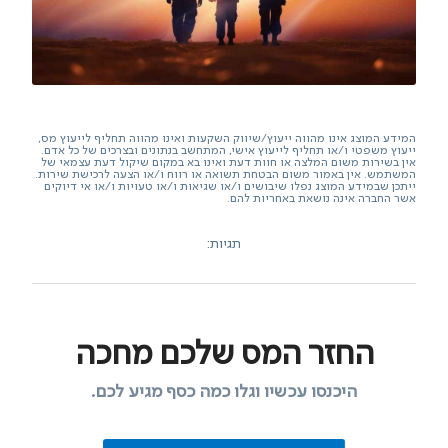
המידע המוצג אינו מהווה ייעוץ/שיווק השקעות ואינו מהווה תחליף לייעוץ מס,
ייעוץ משפטי ו/או תחליף לייעוץ אישי, המתחשב בנתונים ובצרכים של כל אדם.
אין בשירות משום המלצה או חוות דעת ואינו בא במקום שיקול דעת עצמאי של
המשתמש. אין באמור משום הבטחת תשואה או רווח ו/או הצעה לרכישת שירות.
ייתכן שבמידע המוצג נפלו שיבושים ו/או שגיאות ו/או טעויות ו/או אי דיוקים
אשר החברה אינה נושאת באחריות להם.
תגיות:
החזר המס שלכם מחכה
היכנסו עכשיו וגלו כמה כסף מגיע לכם.