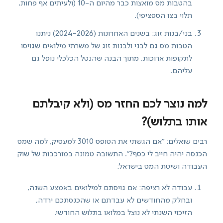
בהטבות מס מואצות כבר מהיום ה-10 (ולעיתים אף פחות,
תלוי בצו הספציפי).
בני/בנות זוג: בשנים האחרונות (2024-2026) ניתנו
הטבות מס גם לבני ולבנות זוג של משרתי מילואים שגויסו
לתקופות ארוכות, מתוך הבנה שהנטל הכלכלי נופל גם
עליהם.
למה נוצר לכם החזר מס (ולא קיבלתם
אותו בתלוש)?
רבים שואלים: "אם הגשתי את הטופס 3010 למעסיק, למה שמס
הכנסה יהיה חייב לי כסף?". התשובה טמונה במורכבות של שוק
העבודה ושיטת המס בישראל:
עבודה לא רציפה: אם גויסתם למילואים באמצע השנה,
ובחלק מהחודשים לא עבדתם או שהכנסתכם ירדה,
הזיכוי השנתי לא נוצל במלואו בתלוש החודשי.